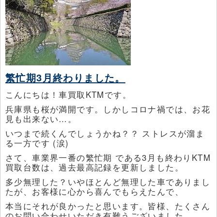
繁忙期3月終わりました。
こんにちは！車買取KTMです。
兵庫県も桜が満開です。しかしコロナ禍では、お花
見も出来ない…。
いつまで続くんでしょうかね？？ ストレスが溜ま
る一方です (涙)
さて、車業界一番の繁忙期 である3月も終わりKTM
買取台数は、過去最高記録を更新しました。
多少無理した？いやほとんど無理した車でありまし
たが、お客様に心から喜んでもらえたんで、
本当にそれが良かったと思います。皆様、たくさん
のお問い合わせいただき有難うございました。