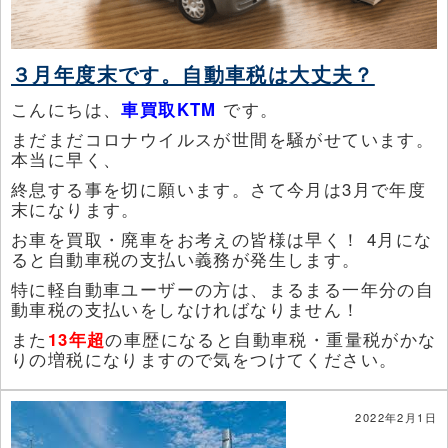
３月年度末です。自動車税は大丈夫？
こんにちは、
車買取KTM
です。
まだまだコロナウイルスが世間を騒がせています。
本当に早く、
終息する事を切に願います。さて今月は3月で年度
末になります。
お車を買取・廃車をお考えの皆様は早く！ 4月にな
ると自動車税の支払い義務が発生します。
特に軽自動車ユーザーの方は、まるまる一年分の自
動車税の支払いをしなければなりません！
また
13年超
の車歴になると自動車税・重量税がかな
りの増税になりますので気をつけてください。
2022年2月1日