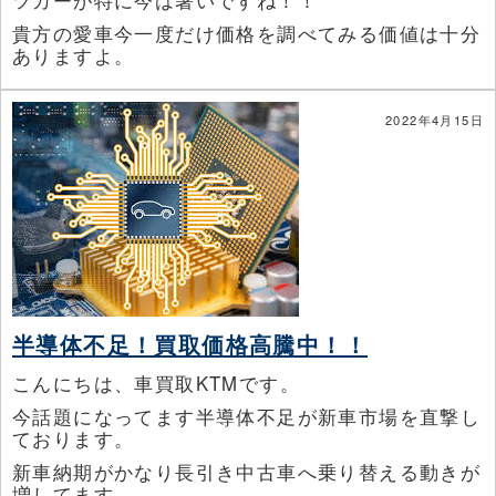
ツカーが特に今は暑いですね！！
貴方の愛車今一度だけ価格を調べてみる価値は十分
ありますよ。
2022年4月15日
半導体不足！買取価格高騰中！！
こんにちは、車買取KTMです。
今話題になってます半導体不足が新車市場を直撃し
ております。
新車納期がかなり長引き中古車へ乗り替える動きが
増してます。