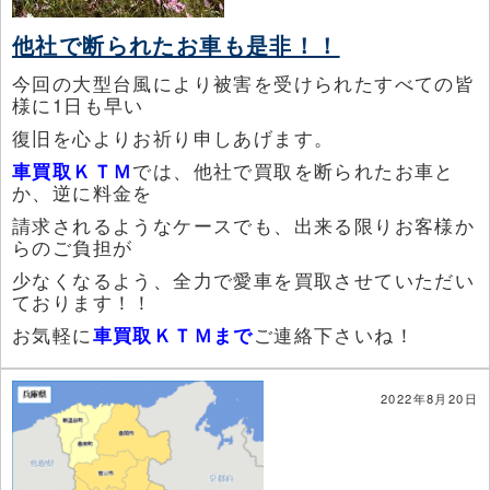
他社で断られたお車も是非！！
今回の大型台風により被害を受けられたすべての皆
様に1日も早い
復旧を心よりお祈り申しあげます。
車買取ＫＴＭ
では、他社で買取を断られたお車と
か、逆に料金を
請求されるようなケースでも、出来る限りお客様か
らのご負担が
少なくなるよう、全力で愛車を買取させていただい
ております！！
お気軽に
車買取ＫＴＭまで
ご連絡下さいね！
2022年8月20日