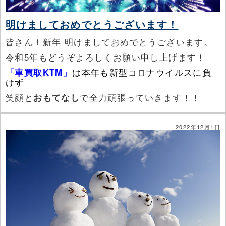
明けましておめでとうございます！
皆さん！新年 明けましておめでとうございます。
令和5年もどうぞよろしくお願い申し上げます！
「車買取KTM」
は本年も新型コロナウイルスに負
けず
笑顔と
おもてなし
で全力頑張っていきます！！
2022年12月1日