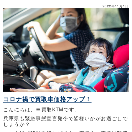
2022年11月1日
コロナ禍で買取車価格アップ！
こんにちは、車買取KTMです。
兵庫県も緊急事態宣言発令で皆様いかがお過ごしで
しょうか？