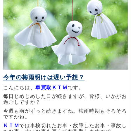
今年の梅雨明けは遅い予想？
こんにちは、
車買取ＫＴＭ
です。
毎日じめじめした日が続きますが、皆様、いかがお
過ごしですか？
今週も雨がずっと続きますね。梅雨時期もそろそろ
ですかね。
ＫＴＭ
では車検切れたお車・故障したお車・事故し
たお車・古いお車も喜んでお引取しますので