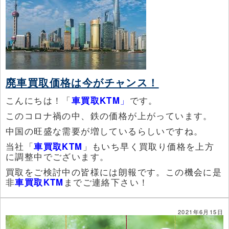
廃車買取価格は今がチャンス！
こんにちは！「
車買取KTM
」
です。
このコロナ禍の中、鉄の価格が上がっています。
中国の旺盛な需要が増しているらしいですね。
当社「
車買取KTM
」もいち早く買取り価格を上方
に調整中でございます。
買取をご検討中の皆様には朗報です。この機会に是
非
車買取KTM
までご連絡下さい！
2021年6月15日