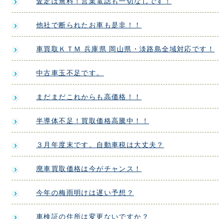
査定は無料！営業電話も一切なしです！
他社で断られたお車も是非！！
車買取ＫＴＭ 兵庫県 岡山県・淡路島全域対応です！
中古車玉不足です。
まだまだこれからも高価格！！
半導体不足！買取価格高騰中！！
３月年度末です。自動車税は大丈夫？
廃車買取価格は今がチャンス！
今年の梅雨明けは遅い予想？
車検証の住所は変更ないですか？