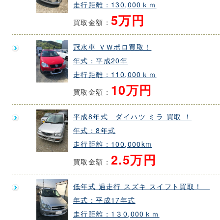
走行距離：130,000ｋｍ
5万円
買取金額：
冠水車 ＶＷポロ買取！
年式：平成20年
走行距離：110,000ｋｍ
10万円
買取金額：
平成8年式 ダイハツ ミラ 買取 ！
年式：8年式
走行距離：100,000km
2.5万円
買取金額：
低年式 過走行 スズキ スイフト買取！
年式：平成17年式
走行距離：1３0,000ｋｍ