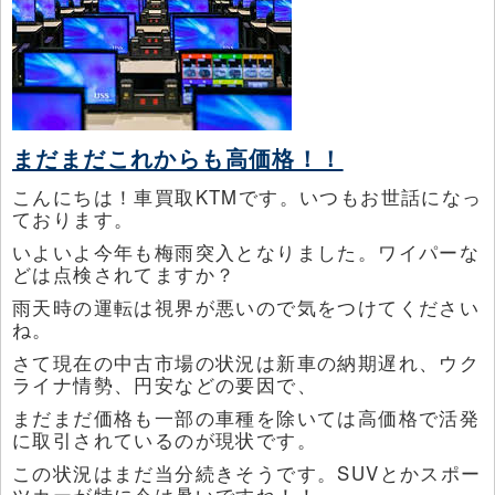
まだまだこれからも高価格！！
こんにちは！車買取KTMです。いつもお世話になっ
ております。
いよいよ今年も梅雨突入となりました。ワイパーな
どは点検されてますか？
雨天時の運転は視界が悪いので気をつけてください
ね。
さて現在の中古市場の状況は新車の納期遅れ、ウク
ライナ情勢、円安などの要因で、
まだまだ価格も一部の車種を除いては高価格で活発
に取引されているのが現状です。
この状況はまだ当分続きそうです。SUVとかスポー