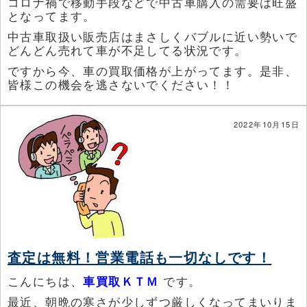
コロナ禍で移動手段などで中古車購入の需要は旺盛
となってます。
中古車取扱い販売店はまさしくバブルに近い勢いで
どんどん売れて車が不足してる状況です。
ですから今、車の買取価格が上がってます。是非、
皆様この機会を逃さないでください！！
2022年10月15日
査定は無料！営業電話も一切なしです！
こんにちは、
車買取ＫＴＭ
です。
最近、朝晩の寒さが少しずつ厳しくなってまいりま