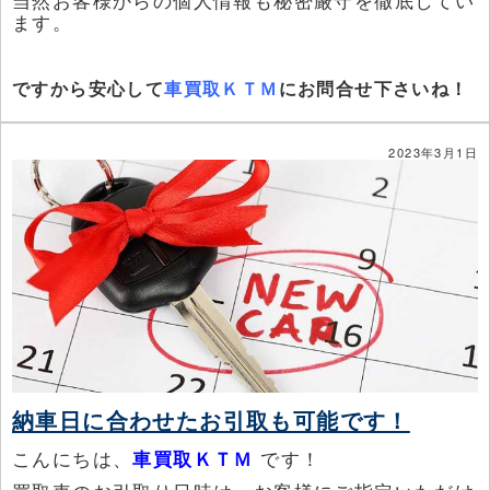
当然お客様からの個人情報も秘密厳守を徹底してい
ます。
ですから安心して
車買取ＫＴＭ
にお問合せ下さいね！
2023年3月1日
納車日に合わせたお引取も可能です！
こんにちは、
車買取ＫＴＭ
です！