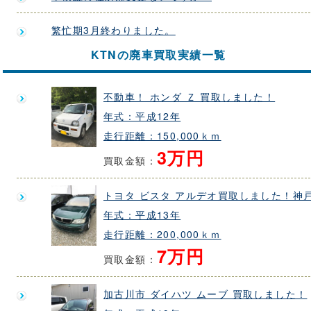
繁忙期3月終わりました。
KTNの廃車買取実績一覧
不動車！ ホンダ Ｚ 買取しました！
年式：平成12年
走行距離：150,000ｋｍ
3万円
買取金額：
トヨタ ビスタ アルデオ買取しました！神
年式：平成13年
走行距離：200,000ｋｍ
7万円
買取金額：
加古川市 ダイハツ ムーブ 買取しました！