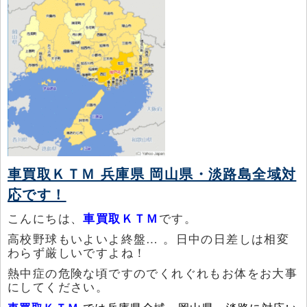
車買取ＫＴＭ 兵庫県 岡山県・淡路島全域対
応です！
こんにちは、
車買取ＫＴＭ
です。
高校野球もいよいよ終盤… 。日中の日差しは相変
わらず厳しいですよね！
熱中症の危険な頃ですのでくれぐれもお体をお大事
にしてください。