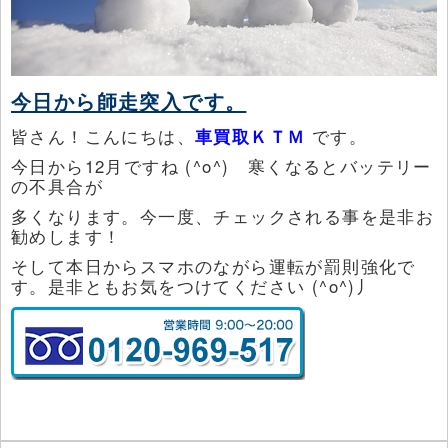
今日から師走突入です。
皆さん！こんにちは、
車買取ＫＴＭ
です。
今日から12月ですね (^o^) 寒くなるとバッテリー
の不具合が
多くなります。今一度、チェックされる事を是非お
勧めします！
そして本日からスマホのながら運転が罰則強化で
す。是非ともお気をつけてください (^o^)丿