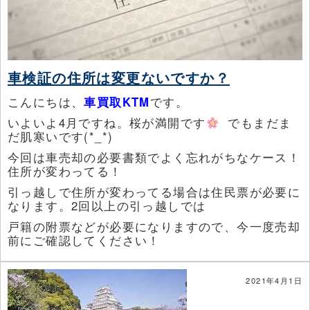
車検証の住所は変更ないですか？
こんにちは、
車買取KTM
です。
いよいよ4月ですね。桜が満開です
でもまだま
だ肌寒いです(*_*)
今回は車売却の必要書類でよく忘れがちなケース！
住所が変わってる！
引っ越しで住所が変わってる場合は住民票が必要に
なります。2回以上の引っ越しでは
戸籍の附票などが必要になりますので、今一度売却
前にご確認してください！
2021年4月1日