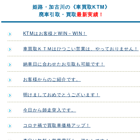
姫路・加古川の《車買取KTM》
廃車引取・買取
最新実績！
KTMはお客様とWIN－WIN！
車買取ＫＴＭはひつこい営業は、やっておりません！
納車日に合わせたお引取も可能です！
お客様からのご紹介です。
明けましておめでとうございます！
今日から師走突入です。
コロナ禍で買取車価格アップ！