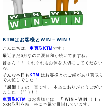
KTMはお客様とWIN－WIN！
こんにちは、
車買取KTM
です！
最近まだ5月なのに夏日和が続いてますね。
皆さん！！ くれぐれもお体を大切にしてください
ね。
そんな本日も
KTM
はお客様とのご縁があり買取り
で大忙しでした！
「感謝！」
の一言です。 本当にありがとうござい
ました (^^ )！！
車買取KTM
はお客様とは、
「 WIN－WIN ！！」
のお取引を精一杯に本気で目指しています。