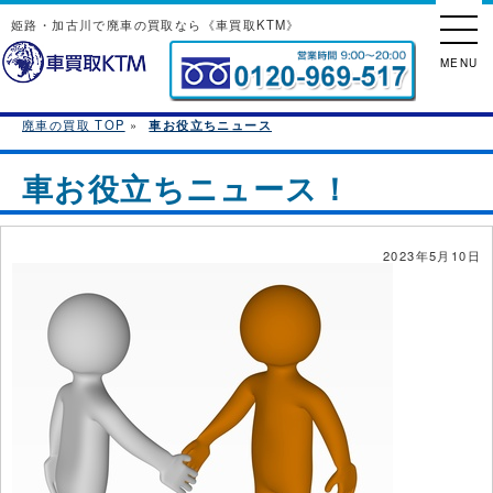
姫路・加古川で廃車の買取なら《車買取KTM》
MENU
廃車の買取 TOP
»
車お役立ちニュース
車お役立ちニュース！
2023年5月10日