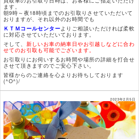
買取車のお引取り日時は、お客様にご指定いただけ
ます。
朝9時～夜18時頃までのお引取りさせていただいて
おりますが、それ以外のお時間でも
ＫＴＭコールセンター
よりご相談いただければ柔軟
に対応させていただいております。
そして、
新しいお車の納車日やお引越しなどに合わ
せてのお引取も可能でございます。
お引取りにお伺いするお時間や場所の詳細を打合せ
させて頂きますのでご安心下さい。
皆様からのご連絡を心よりお待ちしております
(^O^)/
2023年2月5日